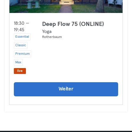
18:30 —
Deep Flow 75 (ONLINE)
19:45
Yoga
Essential
Rotherbaum
Classic
Premium
Max
live
Weiter