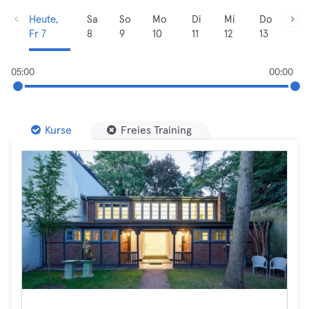
Heute,
Sa
So
Mo
Di
Mi
Do
Fr 7
8
9
10
11
12
13
05:00
00:00
Kurse
Freies Training