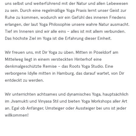
uns selbst und weiterführend mit der Natur und allen Lebewesen
zu sein. Durch eine regelmäßige Yoga Praxis lernt unser Geist zur
Ruhe zu kommen, wodurch wir ein Gefühl des inneren Friedens
erlangen, der laut Yoga Philosophie unsere wahre Natur ausmacht.
Tief im Inneren sind wir alle eins – alles ist mit allem verbunden.
Das höchste Ziel im Yoga ist die Erfahrung dieser Einheit.
Wir freuen uns, mit Dir Yoga zu üben. Mitten in Pöseldorf am
Mittelweg liegt in einem versteckten Hinterhof eine
denkmalgeschützte Remise – das Roots Yoga Studio. Eine
verborgene Idylle mitten in Hamburg, das darauf wartet, von Dir
entdeckt zu werden.
Wir unterrichten achtsames und dynamisches Yoga, hauptsächlich
im Jivamukti und Vinyasa Stil und bieten Yoga Workshops aller Art
an. Egal ob Anfänger, Umsteiger oder Aussteiger bei uns ist jeder
willkommen!