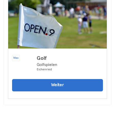
Golf
Max
Golfspielen
Eichenried
Weiter