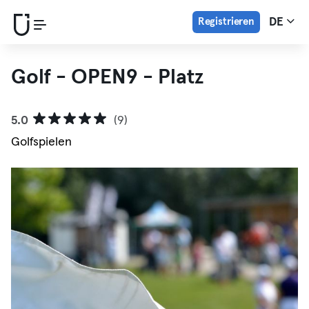
Registrieren
DE
Golf - OPEN9 - Platz
5.0
(9)
Golfspielen