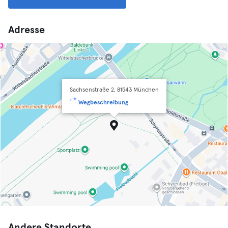
Adresse
Sachsenstraße 2, 81543 München
Wegbeschreibung
Andere Standorte