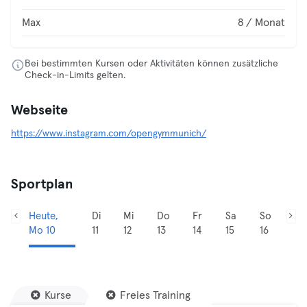
Max
8 / Monat
Bei bestimmten Kursen oder Aktivitäten können zusätzliche
Check-in-Limits gelten.
Webseite
https://www.instagram.com/opengymmunich/
Sportplan
Heute,
Di
Mi
Do
Fr
Sa
So
Mo 10
11
12
13
14
15
16
Kurse
Freies Training