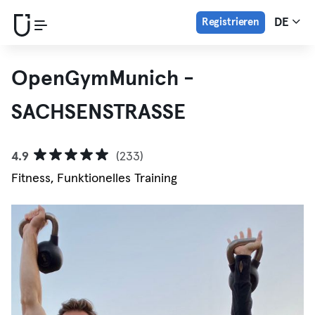
Registrieren
DE
OpenGymMunich -
SACHSENSTRASSE
4.9
(233)
Fitness, Funktionelles Training