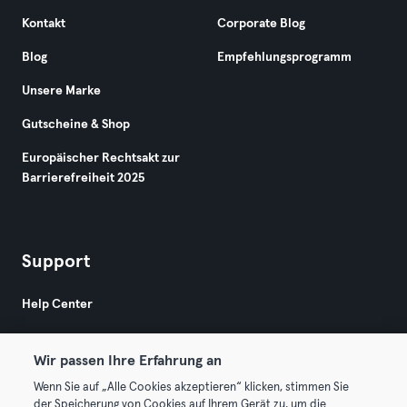
Kontakt
Corporate Blog
Blog
Empfehlungsprogramm
Unsere Marke
Gutscheine & Shop
Europäischer Rechtsakt zur
Barrierefreiheit 2025
Support
Help Center
Wir passen Ihre Erfahrung an
Wenn Sie auf „Alle Cookies akzeptieren“ klicken, stimmen Sie
der Speicherung von Cookies auf Ihrem Gerät zu, um die