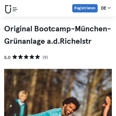
Registrieren
DE
Original Bootcamp-München-
Grünanlage a.d.Richelstr
5.0
(9)