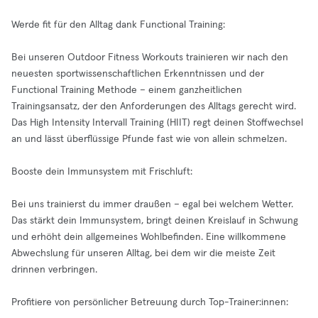
Werde fit für den Alltag dank Functional Training:
Bei unseren Outdoor Fitness Workouts trainieren wir nach den
neuesten sportwissenschaftlichen Erkenntnissen und der
Functional Training Methode – einem ganzheitlichen
Trainingsansatz, der den Anforderungen des Alltags gerecht wird.
Das High Intensity Intervall Training (HIIT) regt deinen Stoffwechsel
an und lässt überflüssige Pfunde fast wie von allein schmelzen.
Booste dein Immunsystem mit Frischluft:
Bei uns trainierst du immer draußen – egal bei welchem Wetter.
Das stärkt dein Immunsystem, bringt deinen Kreislauf in Schwung
und erhöht dein allgemeines Wohlbefinden. Eine willkommene
Abwechslung für unseren Alltag, bei dem wir die meiste Zeit
drinnen verbringen.
Profitiere von persönlicher Betreuung durch Top-Trainer:innen: