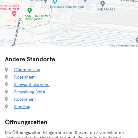
Andere Standorte
Obermenzing
Rosenheim
Schwanthalerhöhe
Schwabing-West
Rosenheim
Sendling
Öffnungszeiten
Die Öffnungszeiten hängen von den Kurszeiten / vereinbarten
Terminen ab oder sind nicht bekannt. Weitere Informationen