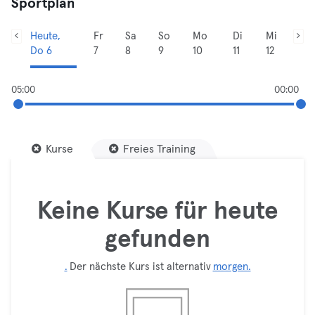
Sportplan
Heute,
Fr
Sa
So
Mo
Di
Mi
Do 6
7
8
9
10
11
12
05:00
00:00
Kurse
Freies Training
Keine Kurse für heute
gefunden
.
Der nächste Kurs ist alternativ
morgen.