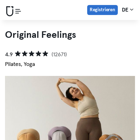
Registrieren
DE
Original Feelings
4.9
(12671)
Pilates, Yoga