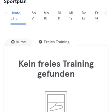
Sportplan
Heute,
So
Mo
Di
Mi
Do
Fr
Sa 8
9
10
11
12
13
14
Kurse
Freies Training
Kein freies Training
gefunden