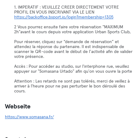
1. IMPERATIF : VEUILLEZ CREER DIRECTEMENT VOTRE
PROFIL EN VOUS INSCRIVANT VIA LE LIEN
https://backoffice.bsport.io/login?membership=1305
2 Vous pourrez ensuite faire votre réservation "MAXIMUM
2h"avant le cours depuis votre application Urban Sports Club,
Pour réserver, cliquez sur “demande de réservation” et
attendez la réponse du partenaire. Il est indispensable de
scanner le QR-code avant le début de l’activité afin de valider
votre présence.
Accès : Pour accéder au studio, sur l'interphone rue, veuillez
appuyer sur "Somasana Urtado" afin qu'on vous ouvre la porte
Attention : Les retards ne sont pas tolérés, merci de veillez à
arriver à l'heure pour ne pas perturber le bon déroulé des
cours.
Webseite
https://www.somasana.fr/