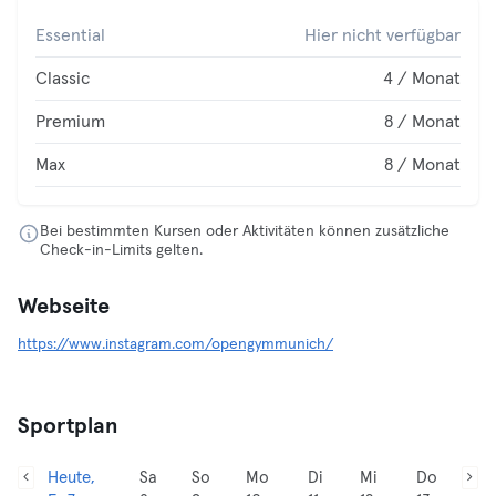
Essential
Hier nicht verfügbar
Classic
4 / Monat
Premium
8 / Monat
Max
8 / Monat
Bei bestimmten Kursen oder Aktivitäten können zusätzliche
Check-in-Limits gelten.
Webseite
https://www.instagram.com/opengymmunich/
Sportplan
Heute,
Sa
So
Mo
Di
Mi
Do