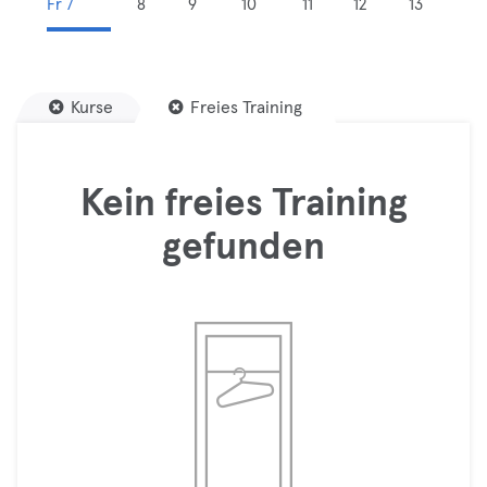
Fr 7
8
9
10
11
12
13
Kurse
Freies Training
Kein freies Training
gefunden