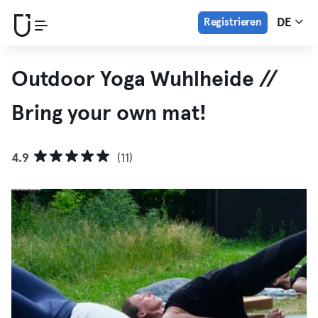
Registrieren
DE
Outdoor Yoga Wuhlheide //
Bring your own mat!
4.9
(11)