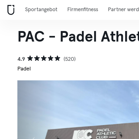
Sportangebot
Firmenfitness
Partner wer
PAC - Padel Athle
4.9
(520)
Padel