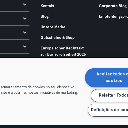
Kontakt
Corporate Blog
Blog
Empfehlungspr
Unsere Marke
Gutscheine & Shop
Europäischer Rechtsakt
zur Barrierefreiheit 2025
Aceitar todos 
cookies
o armazenamento de cookies no seu dispositivo
 site e ajudar nas nossas iniciativas de marketing.
Rejeitar Todo
enschutz
Impressum
Vertrag hier kündigen
Hier Verträge
Definições de coo