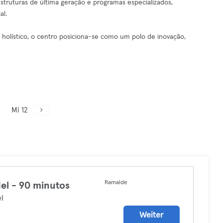
estruturas de última geração e programas especializados,
al.
 holístico, o centro posiciona-se como um polo de inovação,
Mi 12
Ramalde
el - 90 minutos
l
Weiter