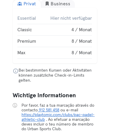
Privat
Business
Essential
Hier nicht verfügbar
Classic
4 / Monat
Premium
8 / Monat
Max
8 / Monat
Bei bestimmten Kursen oder Aktivitäten
können zusätzliche Check-in-Limits
gelten.
Wichtige Informationen
Por favor, faz a tua marcação através do
contacto
912 581 458
ou e-mail
https://playtomic.com/clubs/pac-padel-
athletic-club
. Ao efetuar a marcação
deves incluir o teu número de membro
do Urban Sports Club.