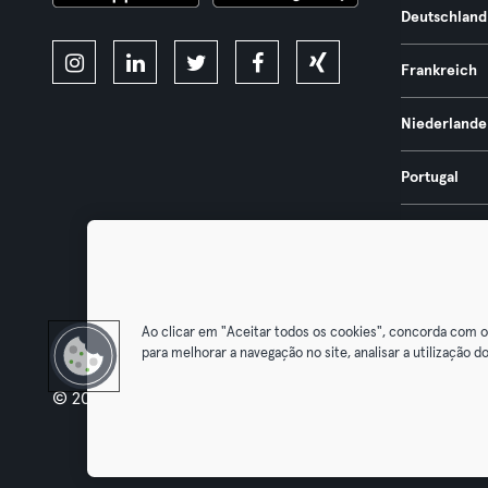
Deutschland
Frankreich
Niederlande
Portugal
Spanien
Österreich
Ao clicar em "Aceitar todos os cookies", concorda com 
para melhorar a navegação no site, analisar a utilização do
© 2026 Urban Sports Group GmbH. All rights reserved.
AGB
Dat