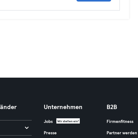
Länder
Unternehmen
B2B
Jobs
Firmenfitness
Wir stellen ein!
Presse
Partner werden