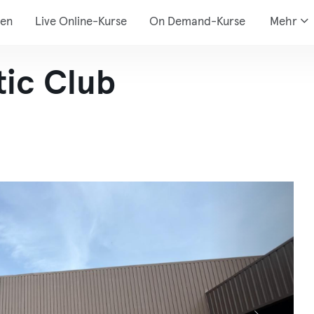
den
Live Online-Kurse
On Demand-Kurse
Mehr
tic Club