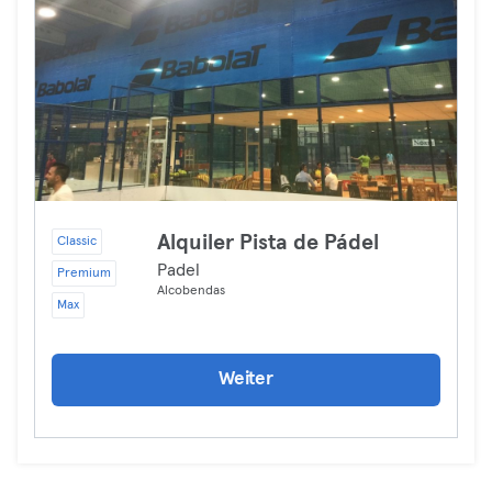
Alquiler Pista de Pádel
Classic
Padel
Premium
Alcobendas
Max
Weiter