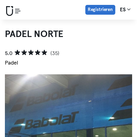
Registrieren
ES
PADEL NORTE
5.0
(35)
Padel