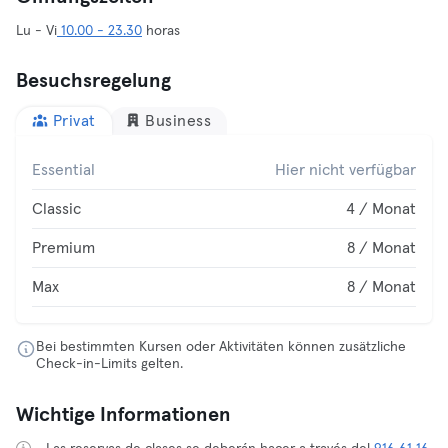
Lu - Vi
10.00 - 23.30
horas
Besuchsregelung
Privat
Business
Essential
Hier nicht verfügbar
Classic
4 / Monat
Premium
8 / Monat
Max
8 / Monat
Bei bestimmten Kursen oder Aktivitäten können zusätzliche
Check-in-Limits gelten.
Wichtige Informationen