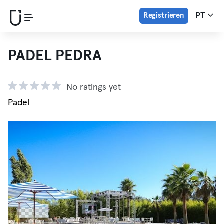
Registrieren
PT
PADEL PEDRA
No ratings yet
Padel