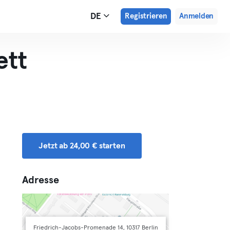
DE
Registrieren
Anmelden
ett
Jetzt ab 24,00 € starten
Adresse
Friedrich-Jacobs-Promenade 14, 10317 Berlin