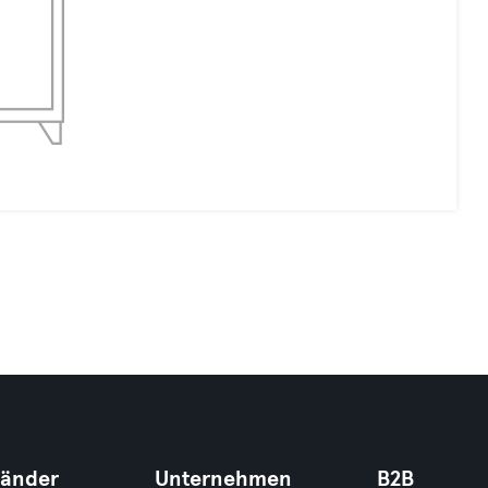
Länder
Unternehmen
B2B