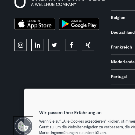
Belgien
Deutschland
Frankreich
Niederlande
Portugal
Spanien
Österreich
Wir passen Ihre Erfahrung an
Wenn Sie auf „Alle Cookies akzeptieren“ klicken, stimme
Gerät zu, um die Websitenavigation zu verbessern, die W
Marketingbemühungen zu unterstützen.