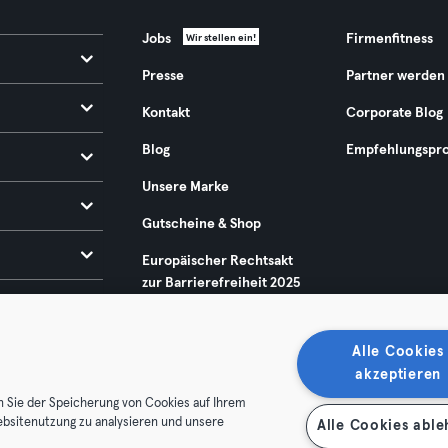
Jobs
Firmenfitness
Wir stellen ein!
Presse
Partner werden
Kontakt
Corporate Blog
Blog
Empfehlungspr
Unsere Marke
Gutscheine & Shop
Europäischer Rechtsakt
zur Barrierefreiheit 2025
Alle Cookies
akzeptieren
n Sie der Speicherung von Cookies auf Ihrem
ebsitenutzung zu analysieren und unsere
Alle Cookies abl