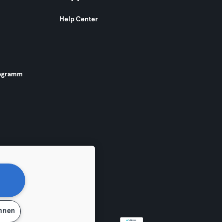
Help Center
ogramm
ehnen