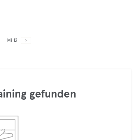
Mi 12
raining gefunden