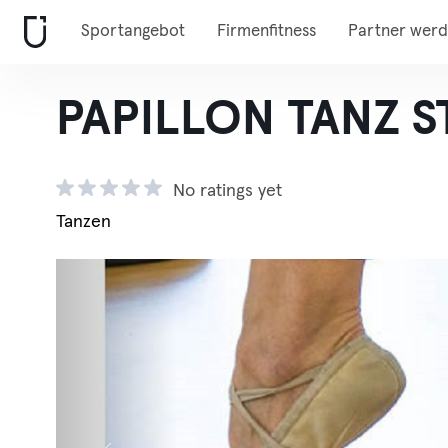
Sportangebot
Firmenfitness
Partner wer
PAPILLON TANZ ST
No ratings yet
Tanzen