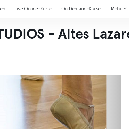
den
Live Online-Kurse
On Demand-Kurse
Mehr
UDIOS - Altes Lazar