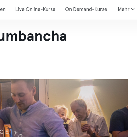
den
Live Online-Kurse
On Demand-Kurse
Mehr
Cumbancha