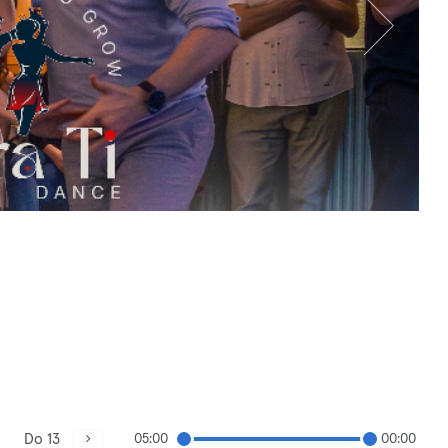
Do 13
05:00
00:00