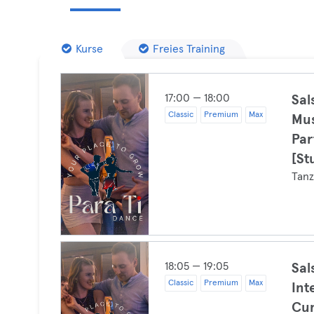
Kurse
Freies Training
17:00 — 18:00
Sal
Classic
Premium
Max
Mus
Par
[St
Tan
18:05 — 19:05
Sal
Classic
Premium
Max
Int
Cu