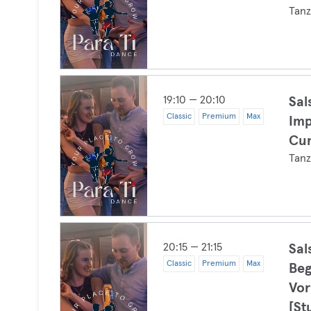
Tan
19:10 — 20:10
Sal
Classic
Premium
Max
Imp
Cu
Tan
20:15 — 21:15
Sal
Classic
Premium
Max
Beg
Vor
[St