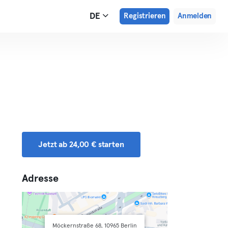
DE
Registrieren
Anmelden
Jetzt ab 24,00 € starten
Adresse
Möckernstraße 68, 10965 Berlin