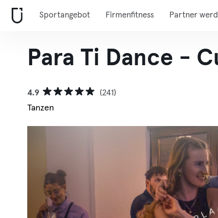
Sportangebot
Firmenfitness
Partner wer
Para Ti Dance - 
4.9
(241)
Tanzen