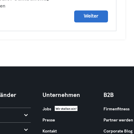
zen
Weiter
Länder
Unternehmen
B2B
Jobs
Firmenfitness
Wir stellen ein!
Presse
Partner werden
Kontakt
Corporate Blog