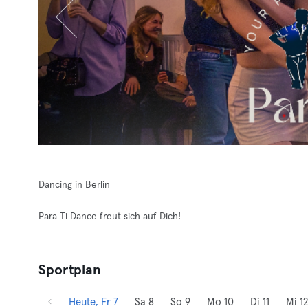
Dancing in Berlin
Para Ti Dance freut sich auf Dich!
Sportplan
Heute, Fr 7
Sa 8
So 9
Mo 10
Di 11
Mi 12