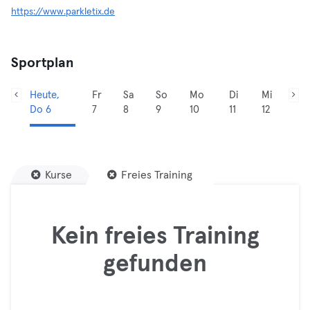
https://www.parkletix.de
Sportplan
Heute,
Fr
Sa
So
Mo
Di
Mi
Do 6
7
8
9
10
11
12
Kurse
Freies Training
Kein freies Training
gefunden