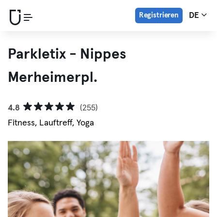
Registrieren
DE
Parkletix - Nippes
Merheimerpl.
4.8
(255)
Fitness, Lauftreff, Yoga