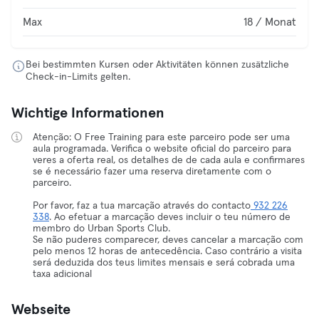
Max
18 / Monat
Bei bestimmten Kursen oder Aktivitäten können zusätzliche
Check-in-Limits gelten.
Wichtige Informationen
Atenção: O Free Training para este parceiro pode ser uma
aula programada. Verifica o website oficial do parceiro para
veres a oferta real, os detalhes de de cada aula e confirmares
se é necessário fazer uma reserva diretamente com o
parceiro.
Por favor, faz a tua marcação através do contacto
932 226
338
. Ao efetuar a marcação deves incluir o teu número de
membro do Urban Sports Club.
Se não puderes comparecer, deves cancelar a marcação com
pelo menos 12 horas de antecedência. Caso contrário a visita
será deduzida dos teus limites mensais e será cobrada uma
taxa adicional
Webseite