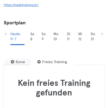
https://peaktraining.pt/
Sportplan
Heute,
Sa
So
Mo
Di
Mi
Do
Fr 7
8
9
10
11
12
13
Kurse
Freies Training
Kein freies Training
gefunden