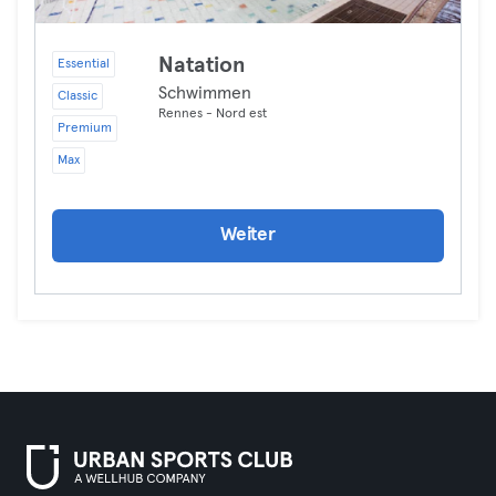
Natation
Essential
Schwimmen
Classic
Rennes - Nord est
Premium
Max
Weiter