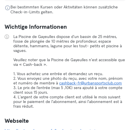
Bei bestimmten Kursen oder Aktivitäten können zusätzliche
Check-in-Limits gelten.
Wichtige Informationen
La Piscine de Gayeulles dispose d'un bassin de 25 mètres,
fosse de plongée de 10 mètres de profondeur, espace
détente, hammams, lagune pour les tout- petits et piscine à
vagues.
Veuillez noter que la Piscine de Gayeulles n'est accessible que
via « Cash-back ».
1. Vous achetez une entrée et demandez un reçu.
2. Vous envoyez une photo du reçu, avec votre nom, prénom
et numéro de membre à
cashback-fr@urbansportsclub.com
3. Le prix de l’entrée (max 5 ,10€) sera ajouté à votre compte
client sous 15 jours.
4. L'argent de votre compte client est utilisé le mois suivant
pour le paiement de l'abonnement, ainsi l'abonnement est à
frais réduit.
Webseite