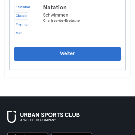
Natation
Essential
Schwimmen
Classic
Chartres-de-Bretagne
Premium
Max
Weiter