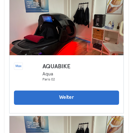
AQUABIKE
Max
Aqua
Paris 02
Weiter