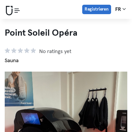
Registrieren
FR
Point Soleil Opéra
No ratings yet
Sauna