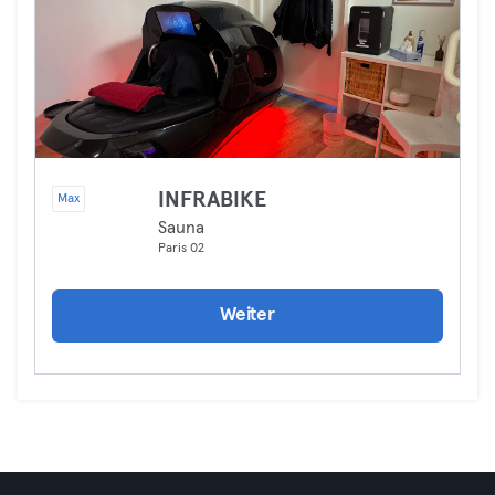
INFRABIKE
Max
Sauna
Paris 02
Weiter