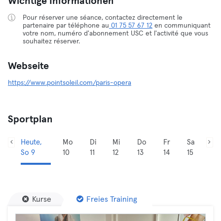
Wichtige Informationen
Pour réserver une séance, contactez directement le
partenaire par téléphone au
01 75 57 67 12
en communiquant
votre nom, numéro d'abonnement USC et l'activité que vous
souhaitez réserver.
Webseite
https://www.pointsoleil.com/paris-opera
Sportplan
Heute,
Mo
Di
Mi
Do
Fr
Sa
So 9
10
11
12
13
14
15
Kurse
Freies Training