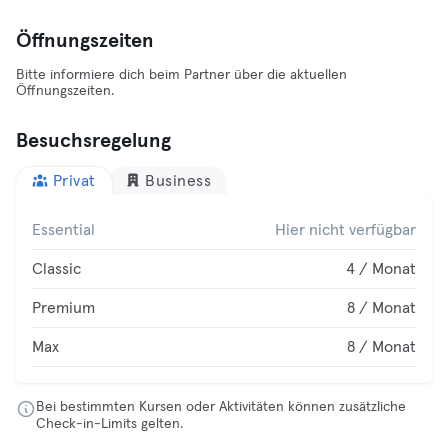
Öffnungszeiten
Bitte informiere dich beim Partner über die aktuellen
Öffnungszeiten.
Besuchsregelung
Privat
Business
Essential
Hier nicht verfügbar
Classic
4 / Monat
Premium
8 / Monat
Max
8 / Monat
Bei bestimmten Kursen oder Aktivitäten können zusätzliche
Check-in-Limits gelten.