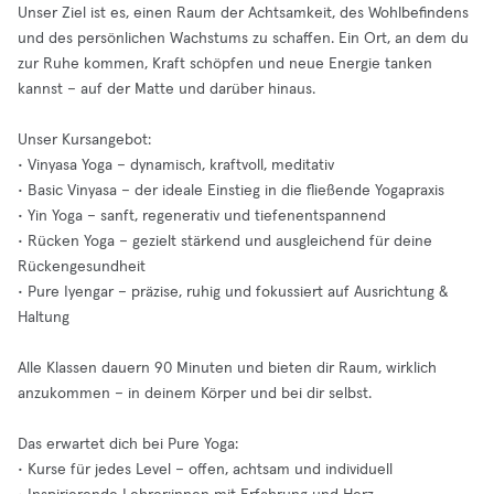
Unser Ziel ist es, einen Raum der Achtsamkeit, des Wohlbefindens
und des persönlichen Wachstums zu schaffen. Ein Ort, an dem du
zur Ruhe kommen, Kraft schöpfen und neue Energie tanken
kannst – auf der Matte und darüber hinaus.
Unser Kursangebot:
• Vinyasa Yoga – dynamisch, kraftvoll, meditativ
• Basic Vinyasa – der ideale Einstieg in die fließende Yogapraxis
• Yin Yoga – sanft, regenerativ und tiefenentspannend
• Rücken Yoga – gezielt stärkend und ausgleichend für deine
Rückengesundheit
• Pure Iyengar – präzise, ruhig und fokussiert auf Ausrichtung &
Haltung
Alle Klassen dauern 90 Minuten und bieten dir Raum, wirklich
anzukommen – in deinem Körper und bei dir selbst.
Das erwartet dich bei Pure Yoga:
• Kurse für jedes Level – offen, achtsam und individuell