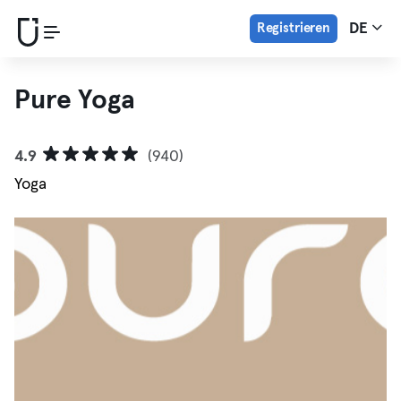
Registrieren
DE
Pure Yoga
4.9
(940)
Yoga