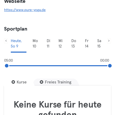
Webseite
https://www.pure-yoga.de
Sportplan
Heute,
Mo
Di
Mi
Do
Fr
Sa
So 9
10
11
12
13
14
15
05:00
00:00
Kurse
Freies Training
Keine Kurse für heute