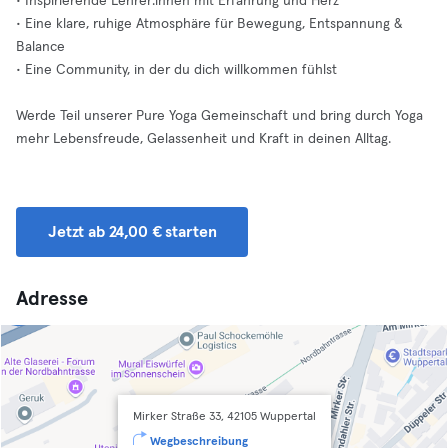
• Inspirierende Lehrer:innen mit Erfahrung und Herz
• Eine klare, ruhige Atmosphäre für Bewegung, Entspannung &
Balance
• Eine Community, in der du dich willkommen fühlst
Werde Teil unserer Pure Yoga Gemeinschaft und bring durch Yoga
mehr Lebensfreude, Gelassenheit und Kraft in deinen Alltag.
Jetzt ab 24,00 € starten
Adresse
Mirker Straße 33, 42105 Wuppertal
Wegbeschreibung