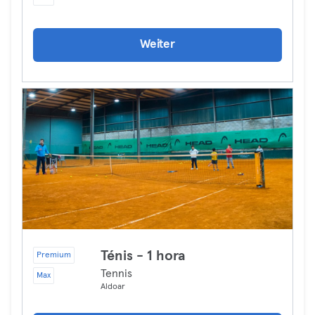
Weiter
Ténis - 1 hora
Premium
Tennis
Max
Aldoar