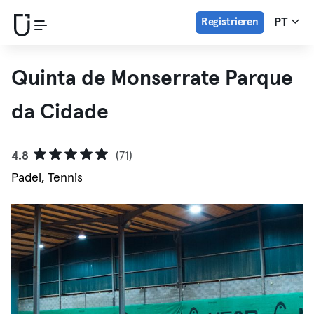
Registrieren
PT
Quinta de Monserrate Parque
da Cidade
4.8
(71)
Padel, Tennis