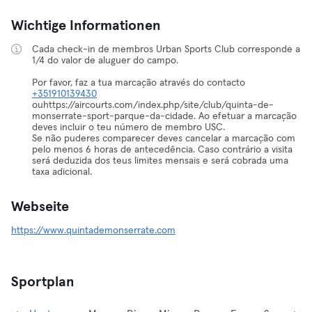
Wichtige Informationen
Cada check-in de membros Urban Sports Club corresponde a
1/4 do valor de aluguer do campo.
Por favor, faz a tua marcação através do contacto
+351910139430
ouhttps://aircourts.com/index.php/site/club/quinta-de-
monserrate-sport-parque-da-cidade. Ao efetuar a marcação
deves incluir o teu número de membro USC.
Se não puderes comparecer deves cancelar a marcação com
pelo menos 6 horas de antecedência. Caso contrário a visita
será deduzida dos teus limites mensais e será cobrada uma
taxa adicional.
Webseite
https://www.quintademonserrate.com
Sportplan