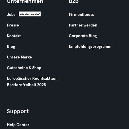
Unternehmen
B2B
Jobs
Firmenfitness
Wir stellen ein!
Presse
Partner werden
Kontakt
Corporate Blog
Blog
Empfehlungsprogramm
Unsere Marke
Gutscheine & Shop
Europäischer Rechtsakt zur
Barrierefreiheit 2025
Support
Help Center