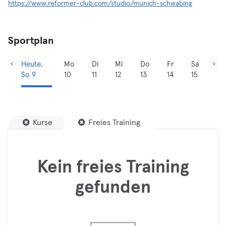
https://www.reformer-club.com/studio/munich-schwabing
Sportplan
Heute,
Mo
Di
Mi
Do
Fr
Sa
So 9
10
11
12
13
14
15
Kurse
Freies Training
Kein freies Training
gefunden