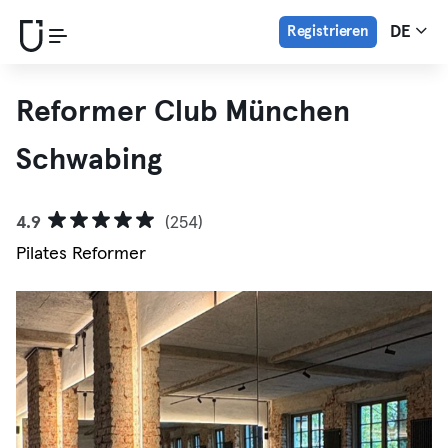
Registrieren
DE
Reformer Club München
Schwabing
4.9
(254)
Pilates Reformer