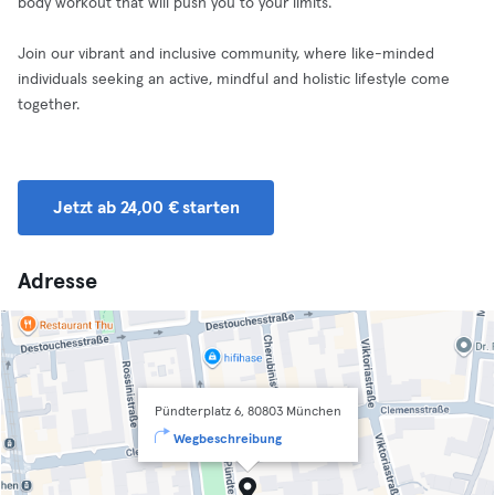
body workout that will push you to your limits.
Join our vibrant and inclusive community, where like-minded
individuals seeking an active, mindful and holistic lifestyle come
together.
Jetzt ab 24,00 € starten
Adresse
Pündterplatz 6, 80803 München
Wegbeschreibung