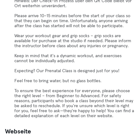
Hinweis: Der Check-In Prozess über den QR Code bleibt vor
Ort weiterhin unverändert.
Please arrive 10–15 minutes before the start of your class so
that they can begin on time. Unfortunately, anyone arriving
after the class has started will not be able to participate.
Wear your workout gear and grip socks – grip socks are
available for purchase at the studio if needed. Please inform
the instructor before class about any injuries or pregnancy.
Keep in mind that it's a dynamic workout, and exercises
cannot be individually adjusted.
Expecting? Our Prenatal Class is designed just for you!
Feel free to bring water, but no glass bottles.
To ensure the best experience for everyone, please choose
the right level – from Beginner to Advanced. For safety
reasons, participants who book a class beyond their level may
be asked to reschedule. If you're unsure which level is right
for you, feel free to ask—they're happy to help! You can find a
detailed explanation of each level on their website.
Webseite