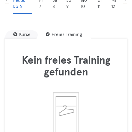
Heute,
Fr
Sa
So
Mo
Di
Mi
Do 6
7
8
9
10
11
12
Kurse
Freies Training
Kein freies Training
gefunden