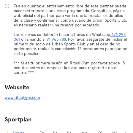
Ten en cuenta: el entrenamiento libre de este partner puede
hacer referencia a una clase programada. Consulta la página
web oficial del partner para ver la oferta exacta, los detalles
de la clase y confirmar si, como usuario de Urban Sports Club,
es necesario realizar una reserva por separado.
Las reservas se deberán hacer a través de Whatsapp
676 298
061
o llamando al
91 965 788
. Por favor, asegúrate de incluir el
número de socio de Urban Sports Club y en el caso de no
poder asistir, realiza la cancelación 12 horas antes para que no
se te penalice.
*** Si es tu primera sesión en Ritual Gym por favor acude 15
minutos antes de empezar la clase para registrarte en el
centro. ***
Webseite
www.ritualgym.com
Sportplan