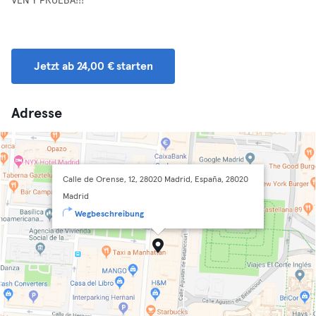
VEN Y PRUEBA!!!
Jetzt ab 24,00 € starten
Adresse
Calle de Orense, 12, 28020 Madrid, España, 28020
Madrid
Wegbeschreibung