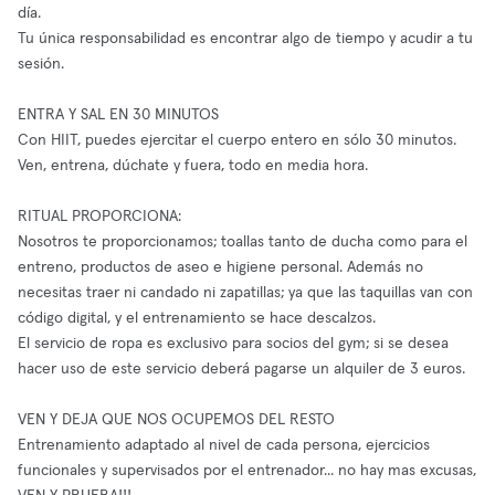
día.
Tu única responsabilidad es encontrar algo de tiempo y acudir a tu
sesión.
ENTRA Y SAL EN 30 MINUTOS
Con HIIT, puedes ejercitar el cuerpo entero en sólo 30 minutos.
Ven, entrena, dúchate y fuera, todo en media hora.
RITUAL PROPORCIONA:
Nosotros te proporcionamos; toallas tanto de ducha como para el
entreno, productos de aseo e higiene personal. Además no
necesitas traer ni candado ni zapatillas; ya que las taquillas van con
código digital, y el entrenamiento se hace descalzos.
El servicio de ropa es exclusivo para socios del gym; si se desea
hacer uso de este servicio deberá pagarse un alquiler de 3 euros.
VEN Y DEJA QUE NOS OCUPEMOS DEL RESTO
Entrenamiento adaptado al nivel de cada persona, ejercicios
funcionales y supervisados por el entrenador... no hay mas excusas,