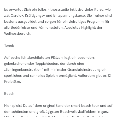
Es erwartet Dich ein tolles Fitnessstudio inklusive vieler Kurse, wie
z.B. Cardio-, Kräftigungs- und Entspannungskurse. Die Trainer sind
bestens ausgebildet und sorgen für ein vielseitiges Programm für
alle Bedürfnisse und Könnensstufen. Absolutes Highlight: der
Wellnessbereich.
Tennis
Auf sechs lichtdurchfluteten Plätzen liegt ein besonders
gelenkschonender Teppichboden, der durch eine
„Schlingenkonstruktion“ mit minimaler Granulateinstreuung ein
sportliches und schnelles Spielen ermöglicht. Außerdem gibt es 12
Freiplätze.
Beach
Hier spielst Du auf dem original Sand der smart beach tour und auf
den schönsten und großzügigsten Beachvolleyballfeldern in ganz