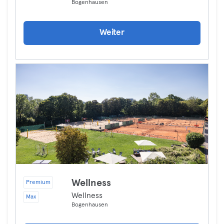
Bogenhausen
Weiter
Wellness
Premium
Wellness
Max
Bogenhausen