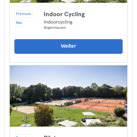
Indoor Cycling
Premium
Indoorcycling
Max
Bogenhausen
Weiter