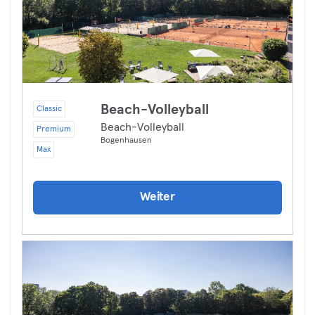
Beach-Volleyball
Classic
Beach-Volleyball
Premium
Bogenhausen
Max
Weiter