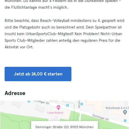
München. Du kannst auf 4 Feldern bis in die Dunkelheit spielen -
die Flutlichtanlage macht´s möglich.
Bitte beachte, dass Beach-Volleyball mindestens zu 4. gespielt wird
und die Platzgebühr auch so berechnet wird. Dein Spielpartner ist
(noch) kein UrbanSportsClub-Mitglied? Kein Problem! Nicht-Urban
Sports Club-Mitglieder zahlen anteilig den regulären Preis für die
Aktivität vor Ort.
Jetzt ab 24,00 € starten
Adresse
Denninger Straße 120, 81925 München