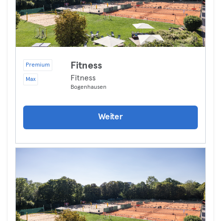
Fitness
Premium
Fitness
Max
Bogenhausen
Weiter