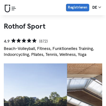
Registrieren
DE
Rothof Sport
4.9
(872)
Beach-Volleyball, Fitness, Funktionelles Training,
Indoorcycling, Pilates, Tennis, Wellness, Yoga