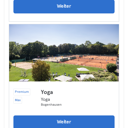
Weiter
Yoga
Premium
Yoga
Max
Bogenhausen
Weiter