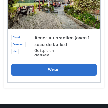
Accès au practice (avec 1
Classic
seau de balles)
Premium
Golfspielen
Max
Anderlecht
Weiter