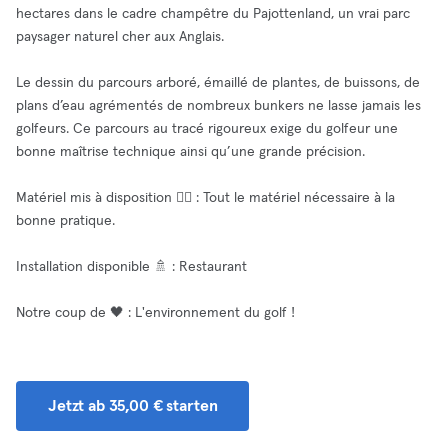
hectares dans le cadre champêtre du Pajottenland, un vrai parc
paysager naturel cher aux Anglais.
Le dessin du parcours arboré, émaillé de plantes, de buissons, de
plans d’eau agrémentés de nombreux bunkers ne lasse jamais les
golfeurs. Ce parcours au tracé rigoureux exige du golfeur une
bonne maîtrise technique ainsi qu’une grande précision.
Matériel mis à disposition 🧘‍♂️ : Tout le matériel nécessaire à la
bonne pratique.
Installation disponible 🚿 : Restaurant
Notre coup de 🖤 : L'environnement du golf !
Jetzt ab 35,00 € starten