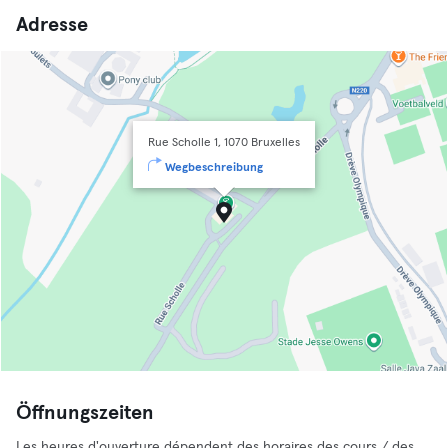
Adresse
Rue Scholle 1, 1070 Bruxelles
Wegbeschreibung
Öffnungszeiten
Les heures d'ouverture dépendent des horaires des cours / des