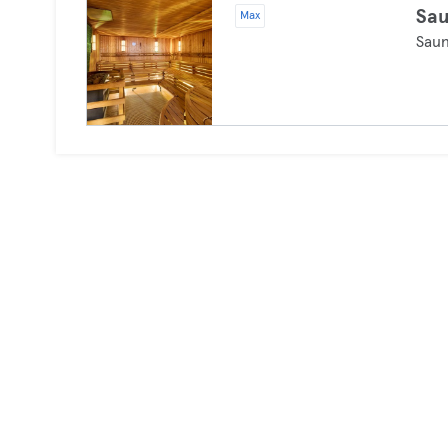
Sa
Max
Sau