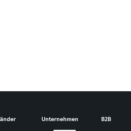
Länder
Unternehmen
B2B