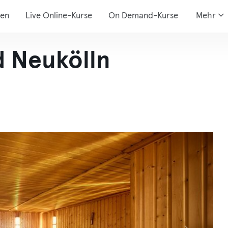
den
Live Online-Kurse
On Demand-Kurse
Mehr
d Neukölln