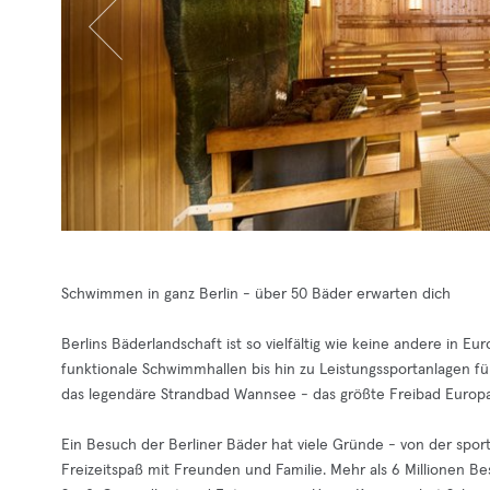
Schwimmen in ganz Berlin - über 50 Bäder erwarten dich
Berlins Bäderlandschaft ist so vielfältig wie keine andere in 
funktionale Schwimmhallen bis hin zu Leistungssportanlagen f
das legendäre Strandbad Wannsee - das größte Freibad Europa
Ein Besuch der Berliner Bäder hat viele Gründe - von der spor
Freizeitspaß mit Freunden und Familie. Mehr als 6 Millionen Be