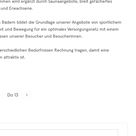
men wird ergänzt durch Saunaangebote, breit gefächertes
 und Erwachsene.
en Bädern bildet die Grundlage unserer Angebote von sportlichem
it und Bewegung für ein optimales Versorgungsnetz mit einem
eressen unserer Besucher und Besucherinnen.
nterschiedlichen Bedürfnissen Rechnung tragen, damit eine
attraktiv ist.
Do 13