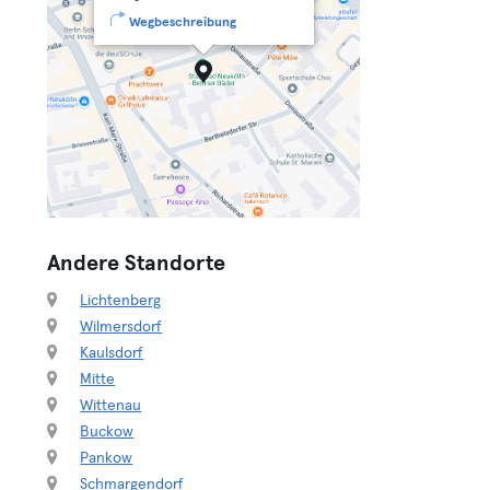
Wegbeschreibung
Andere Standorte
Lichtenberg
Wilmersdorf
Kaulsdorf
Mitte
Wittenau
Buckow
Pankow
Schmargendorf