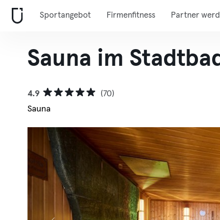
Sportangebot
Firmenfitness
Partner wer
Sauna im Stadtba
4.9
(70)
Sauna