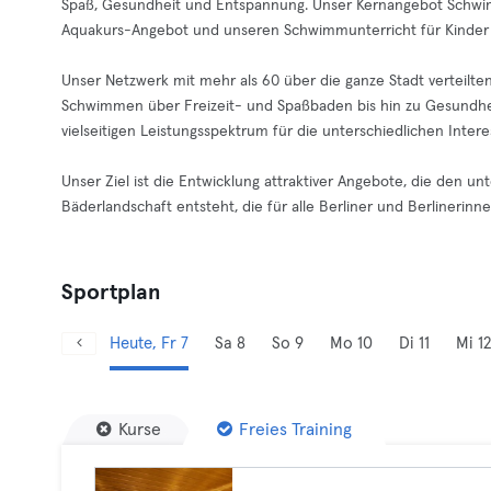
Spaß, Gesundheit und Entspannung. Unser Kernangebot Schwim
Aquakurs-Angebot und unseren Schwimmunterricht für Kinder
Unser Netzwerk mit mehr als 60 über die ganze Stadt verteilt
Schwimmen über Freizeit- und Spaßbaden bis hin zu Gesundhe
vielseitigen Leistungsspektrum für die unterschiedlichen Int
Unser Ziel ist die Entwicklung attraktiver Angebote, die den u
Bäderlandschaft entsteht, die für alle Berliner und Berlinerinnen 
Sportplan
Heute, Fr 7
Sa 8
So 9
Mo 10
Di 11
Mi 12
Kurse
Freies Training