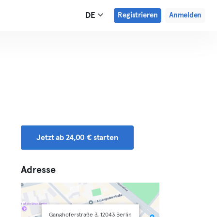
DE
Registrieren
Anmelden
Jetzt ab 24,00 € starten
Adresse
Ganghoferstraße 3, 12043 Berlin