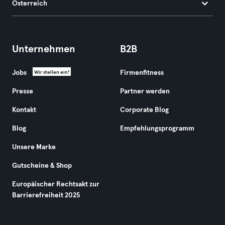
Österreich
Unternehmen
B2B
Jobs
Firmenfitness
Wir stellen ein!
Presse
Partner werden
Kontakt
Corporate Blog
Blog
Empfehlungsprogramm
Unsere Marke
Gutscheine & Shop
Europäischer Rechtsakt zur
Barrierefreiheit 2025