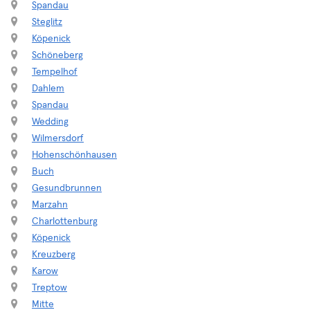
Spandau
Steglitz
Köpenick
Schöneberg
Tempelhof
Dahlem
Spandau
Wedding
Wilmersdorf
Hohenschönhausen
Buch
Gesundbrunnen
Marzahn
Charlottenburg
Köpenick
Kreuzberg
Karow
Treptow
Mitte