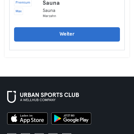
Sauna
Premium
Sauna
Max
Marzahn
Weiter