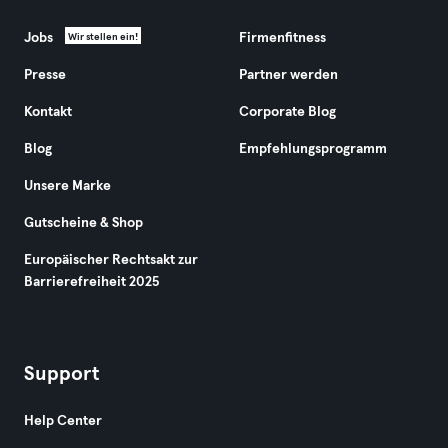
Jobs
Firmenfitness
Wir stellen ein!
Presse
Partner werden
Kontakt
Corporate Blog
Blog
Empfehlungsprogramm
Unsere Marke
Gutscheine & Shop
Europäischer Rechtsakt zur
Barrierefreiheit 2025
Support
Help Center