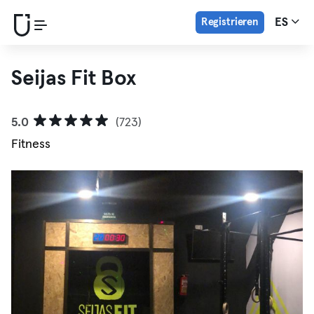
Registrieren
ES
Seijas Fit Box
5.0
(723)
Fitness