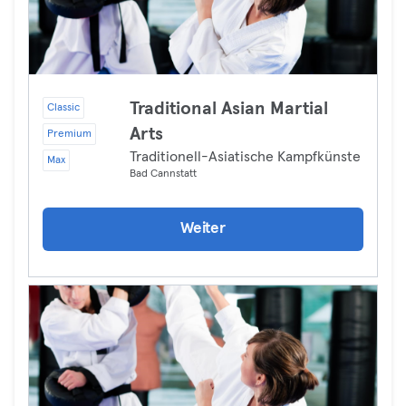
Traditional Asian Martial
Classic
Arts
Premium
Traditionell-Asiatische Kampfkünste
Max
Bad Cannstatt
Weiter