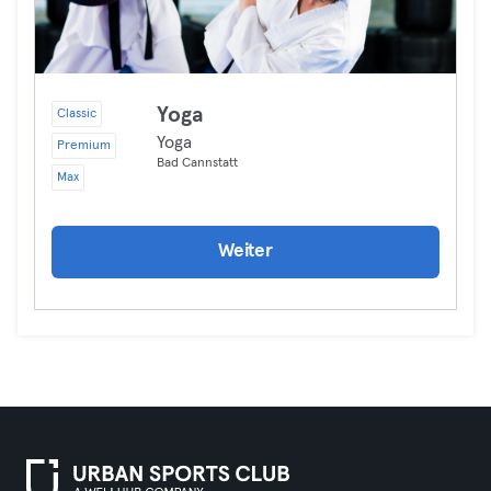
Yoga
Classic
Yoga
Premium
Bad Cannstatt
Max
Weiter