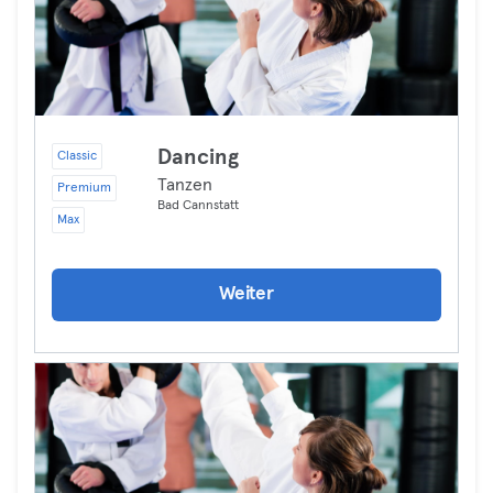
Dancing
Classic
Tanzen
Premium
Bad Cannstatt
Max
Weiter