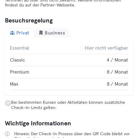
Terminen ab oder sind nicht bekannt. Weitere Informationen
findest du auf der Partner-Webseite.
Besuchsregelung
Privat
Business
Essential
Hier nicht verfügbar
Classic
4 / Monat
Premium
8 / Monat
Max
8 / Monat
Bei bestimmten Kursen oder Aktivitäten können zusätzliche
Check-in-Limits gelten.
Wichtige Informationen
Hinweis: Der Check-In Prozess über den QR Code bleibt vor