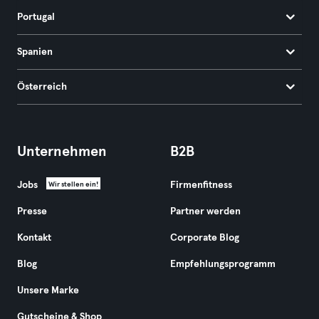
Portugal
Spanien
Österreich
Unternehmen
B2B
Jobs
Firmenfitness
Wir stellen ein!
Presse
Partner werden
Kontakt
Corporate Blog
Blog
Empfehlungsprogramm
Unsere Marke
Gutscheine & Shop