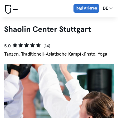
Registrieren
DE
Shaolin Center Stuttgart
5.0
(14)
Tanzen, Traditionell-Asiatische Kampfkünste, Yoga