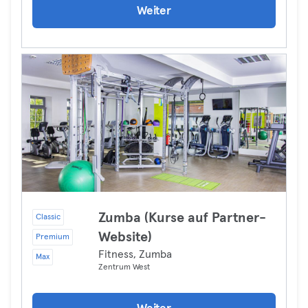
Weiter
Zumba (Kurse auf Partner-
Classic
Website)
Premium
Fitness, Zumba
Max
Zentrum West