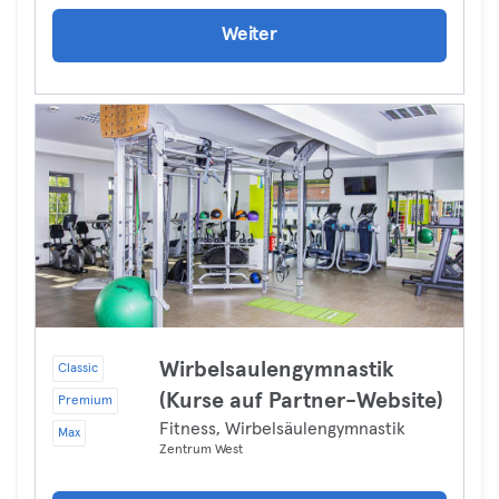
Weiter
Wirbelsaulengymnastik
Classic
(Kurse auf Partner-Website)
Premium
Fitness, Wirbelsäulengymnastik
Max
Zentrum West