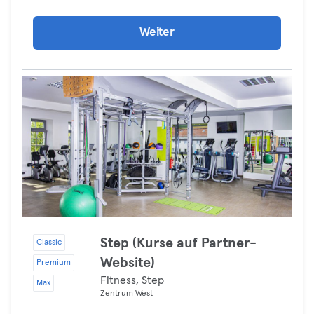
Weiter
Step (Kurse auf Partner-
Classic
Website)
Premium
Fitness, Step
Max
Zentrum West