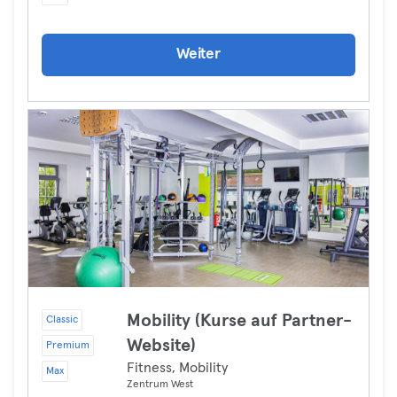
Weiter
Mobility (Kurse auf Partner-
Classic
Website)
Premium
Fitness, Mobility
Max
Zentrum West