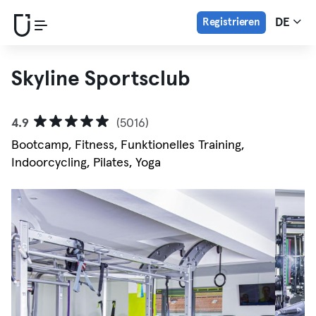
Registrieren
DE
Skyline Sportsclub
4.9
(5016)
Bootcamp, Fitness, Funktionelles Training,
Indoorcycling, Pilates, Yoga