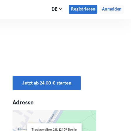
DE
Registrieren
Anmelden
Jetzt ab 24,00 € starten
Adresse
Treskowallee 211, 12459 Berlin