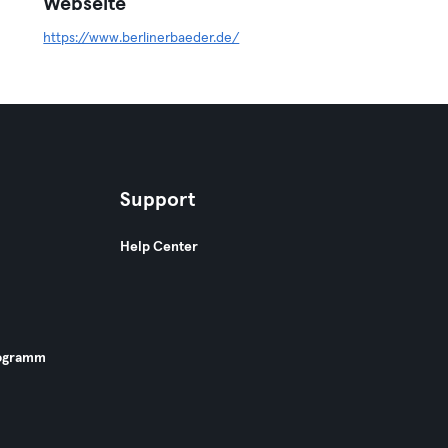
Webseite
https://www.berlinerbaeder.de/
Support
Help Center
ogramm