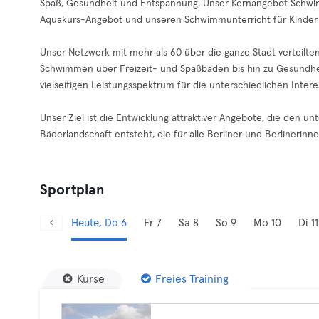
Spaß, Gesundheit und Entspannung. Unser Kernangebot Schwim
Aquakurs-Angebot und unseren Schwimmunterricht für Kinder
Unser Netzwerk mit mehr als 60 über die ganze Stadt verteilt
Schwimmen über Freizeit- und Spaßbaden bis hin zu Gesundhe
vielseitigen Leistungsspektrum für die unterschiedlichen Int
Unser Ziel ist die Entwicklung attraktiver Angebote, die den u
Bäderlandschaft entsteht, die für alle Berliner und Berlinerinnen 
Sportplan
Heute, Do 6
Fr 7
Sa 8
So 9
Mo 10
Di 11
Kurse
Freies Training