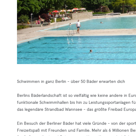
Schwimmen in ganz Berlin - über 50 Bäder erwarten dich
Berlins Bäderlandschaft ist so vielfältig wie keine andere in 
funktionale Schwimmhallen bis hin zu Leistungssportanlagen f
das legendäre Strandbad Wannsee - das größte Freibad Europa
Ein Besuch der Berliner Bäder hat viele Gründe - von der spor
Freizeitspaß mit Freunden und Familie. Mehr als 6 Millionen Be