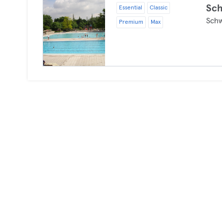
Sc
Essential
Classic
Sch
Premium
Max