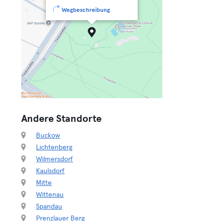
Wegbeschreibung
Andere Standorte
Buckow
Lichtenberg
Wilmersdorf
Kaulsdorf
Mitte
Wittenau
Spandau
Prenzlauer Berg