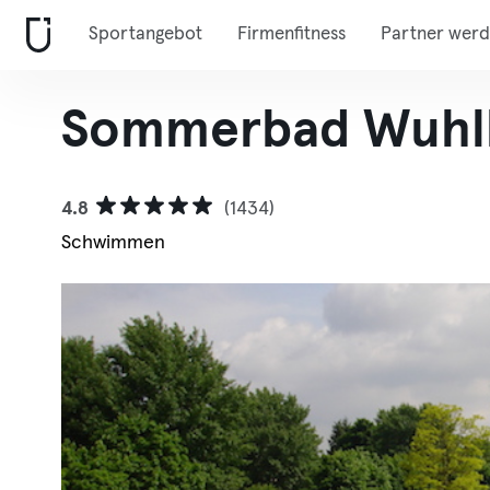
Sportangebot
Firmenfitness
Partner wer
Sommerbad Wuhl
4.8
(1434)
Schwimmen