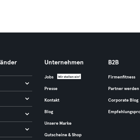
Länder
Unternehmen
B2B
Jobs
Firmenfitness
Wir stellen ein!
Presse
Partner werden
Kontakt
Corporate Blog
Blog
Empfehlungspr
Unsere Marke
Gutscheine & Shop