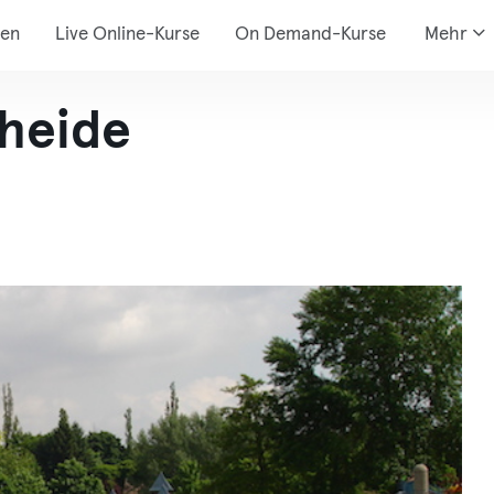
den
Live Online-Kurse
On Demand-Kurse
Mehr
heide