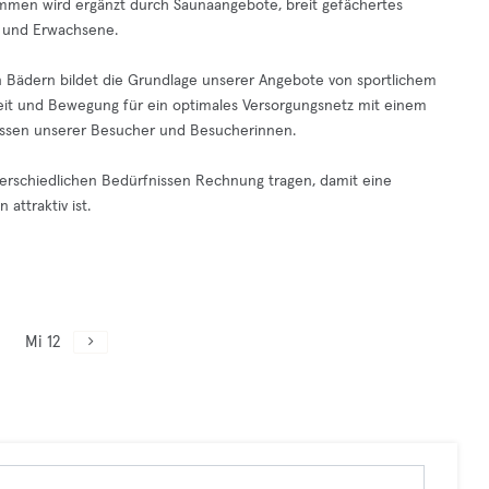
men wird ergänzt durch Saunaangebote, breit gefächertes
 und Erwachsene.
en Bädern bildet die Grundlage unserer Angebote von sportlichem
it und Bewegung für ein optimales Versorgungsnetz mit einem
eressen unserer Besucher und Besucherinnen.
nterschiedlichen Bedürfnissen Rechnung tragen, damit eine
attraktiv ist.
Mi 12