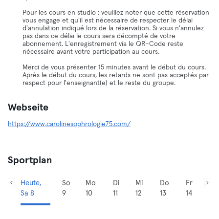
Pour les cours en studio : veuillez noter que cette réservation
vous engage et qu'il est nécessaire de respecter le délai
d'annulation indiqué lors de la réservation. Si vous n'annulez
pas dans ce délai le cours sera décompté de votre
abonnement. L'enregistrement via le QR-Code reste
nécessaire avant votre participation au cours.
Merci de vous présenter 15 minutes avant le début du cours.
Après le début du cours, les retards ne sont pas acceptés par
respect pour l'enseignant(e) et le reste du groupe.
Webseite
https://www.carolinesophrologie75.com/
Sportplan
Heute,
So
Mo
Di
Mi
Do
Fr
Sa 8
9
10
11
12
13
14