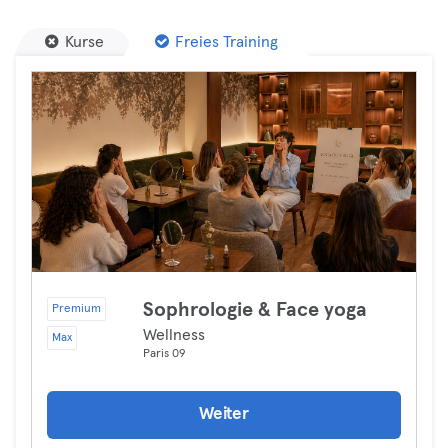
Kurse
Freies Training
Sophrologie & Face yoga
Premium
Wellness
Max
Paris 09
Weiter