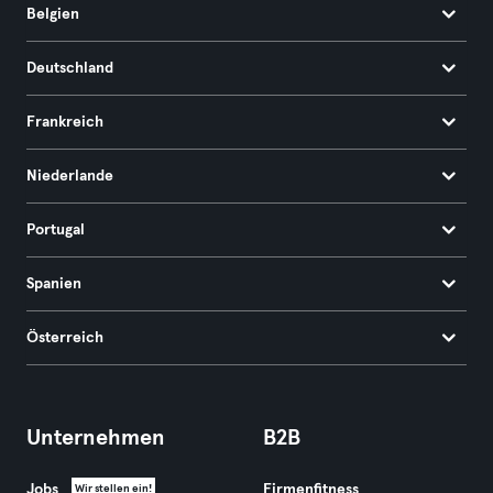
Belgien
Deutschland
Frankreich
Niederlande
Portugal
Spanien
Österreich
Unternehmen
B2B
Jobs
Firmenfitness
Wir stellen ein!