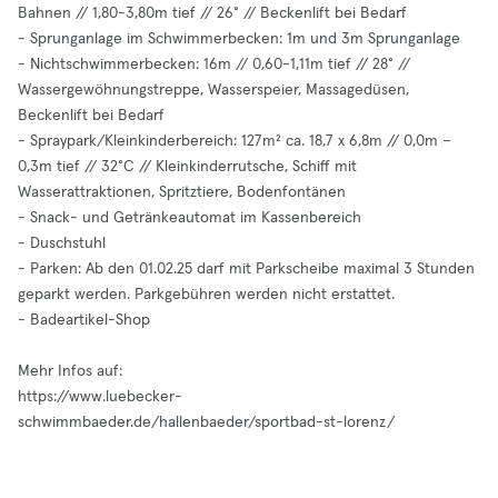
Bahnen // 1,80-3,80m tief // 26° // Beckenlift bei Bedarf
- Sprunganlage im Schwimmerbecken: 1m und 3m Sprunganlage
- Nichtschwimmerbecken: 16m // 0,60-1,11m tief // 28° //
Wassergewöhnungstreppe, Wasserspeier, Massagedüsen,
Beckenlift bei Bedarf
- Spraypark/Kleinkinderbereich: 127m² ca. 18,7 x 6,8m // 0,0m –
0,3m tief // 32°C // Kleinkinderrutsche, Schiff mit
Wasserattraktionen, Spritztiere, Bodenfontänen
- Snack- und Getränkeautomat im Kassenbereich
- Duschstuhl
- Parken: Ab den 01.02.25 darf mit Parkscheibe maximal 3 Stunden
geparkt werden. Parkgebühren werden nicht erstattet.
- Badeartikel-Shop
Mehr Infos auf:
https://www.luebecker-
schwimmbaeder.de/hallenbaeder/sportbad-st-lorenz/