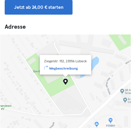
Jetzt ab 24,00 € starten
Adresse
Ziegelstr. 152, 23556 Lübeck
Wegbeschreibung