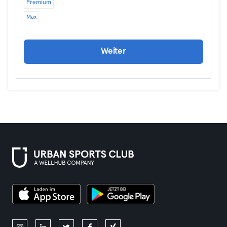
Premium
Max
Weiter