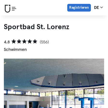
Registrieren
DE
Sportbad St. Lorenz
4.8
(556)
Schwimmen