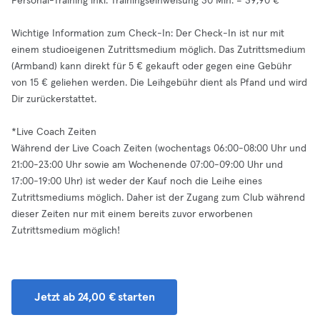
Personal-Training inkl. Trainingseinweisung 30 Min. = 39,90 €
Wichtige Information zum Check-In: Der Check-In ist nur mit
einem studioeigenen Zutrittsmedium möglich. Das Zutrittsmedium
(Armband) kann direkt für 5 € gekauft oder gegen eine Gebühr
von 15 € geliehen werden. Die Leihgebühr dient als Pfand und wird
Dir zurückerstattet.
*Live Coach Zeiten
Während der Live Coach Zeiten (wochentags 06:00-08:00 Uhr und
21:00-23:00 Uhr sowie am Wochenende 07:00-09:00 Uhr und
17:00-19:00 Uhr) ist weder der Kauf noch die Leihe eines
Zutrittsmediums möglich. Daher ist der Zugang zum Club während
dieser Zeiten nur mit einem bereits zuvor erworbenen
Zutrittsmedium möglich!
Jetzt ab 24,00 € starten