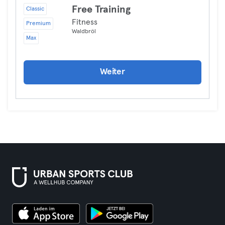
Free Training
Classic
Fitness
Premium
Waldbröl
Max
Weiter