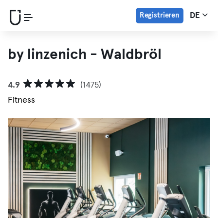
Registrieren
DE
by linzenich - Waldbröl
4.9
(1475)
Fitness