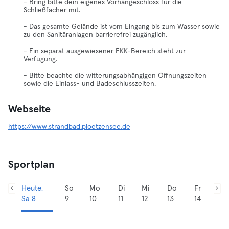
- Bring bitte dein eigenes Vorhängeschloss für die
Schließfächer mit.
- Das gesamte Gelände ist vom Eingang bis zum Wasser sowie
zu den Sanitäranlagen barrierefrei zugänglich.
- Ein separat ausgewiesener FKK-Bereich steht zur
Verfügung.
- Bitte beachte die witterungsabhängigen Öffnungszeiten
sowie die Einlass- und Badeschlusszeiten.
Webseite
https://www.strandbad.ploetzensee.de
Sportplan
Heute,
So
Mo
Di
Mi
Do
Fr
Sa 8
9
10
11
12
13
14