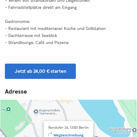
- Verleih von Strandkörben und Liegestühlen
- Fahrradstellplätze direkt am Eingang
Gastronomie:
- Restaurant mit mediterraner Küche und Grillstation
- Dachterrasse mit Seeblick
- Strandlounge, Café und Pizzeria
Jetzt ab 24,00 € starten
Adresse
Nordufer 26, 13351 Berlin
Wegbeschreibung