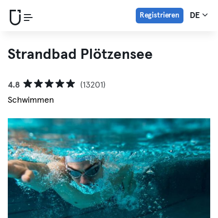
Registrieren
DE
Strandbad Plötzensee
4.8
(13201)
Schwimmen