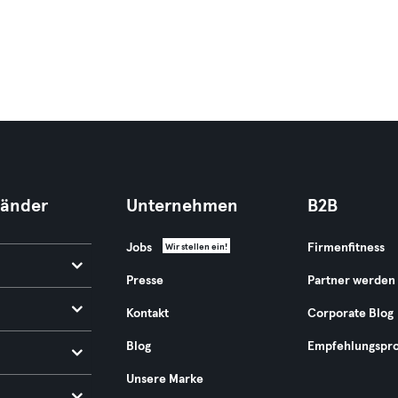
Länder
Unternehmen
B2B
Jobs
Firmenfitness
Wir stellen ein!
Presse
Partner werden
Kontakt
Corporate Blog
Blog
Empfehlungspr
Unsere Marke