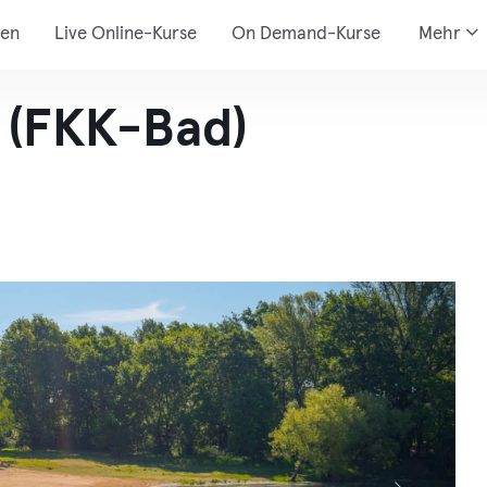
den
Live Online-Kurse
On Demand-Kurse
Mehr
 (FKK-Bad)