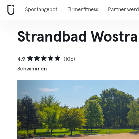
Sportangebot
Firmenfitness
Partner wer
Strandbad Wostra
4.9
(106)
Schwimmen