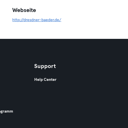
Webseite
http://dresdner-baeder.de/
Support
Help Center
ogramm