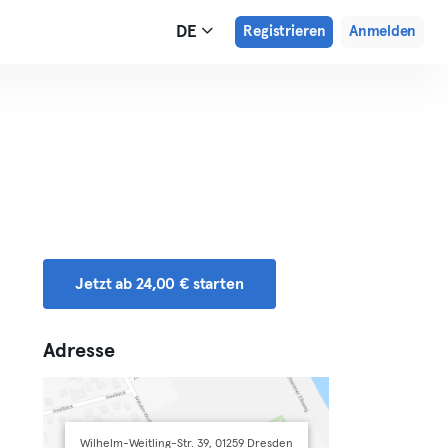
DE
Registrieren
Anmelden
Jetzt ab 24,00 € starten
Adresse
Wilhelm-Weitling-Str. 39, 01259 Dresden