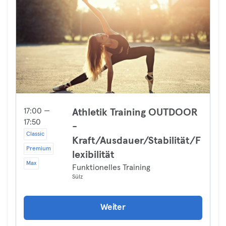
17:00 —
Athletik Training OUTDOOR
17:50
-
Classic
Kraft/Ausdauer/Stabilität/F
Premium
lexibilität
Max
Funktionelles Training
Sülz
Weiter