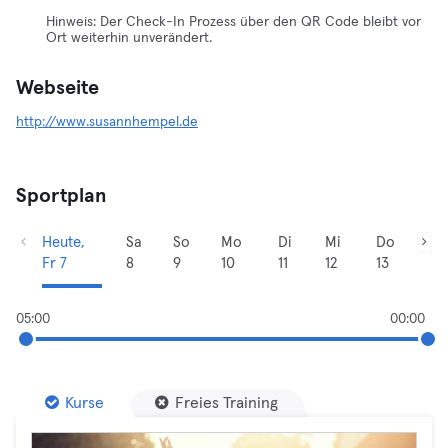
Hinweis: Der Check-In Prozess über den QR Code bleibt vor
Ort weiterhin unverändert.
Webseite
http://www.susannhempel.de
Sportplan
Heute,
Sa
So
Mo
Di
Mi
Do
Fr 7
8
9
10
11
12
13
05:00
00:00
Kurse
Freies Training