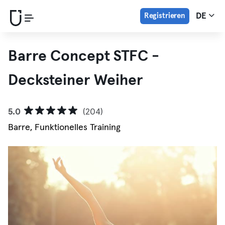
Registrieren
DE
Barre Concept STFC -
Decksteiner Weiher
5.0
(204)
Barre, Funktionelles Training