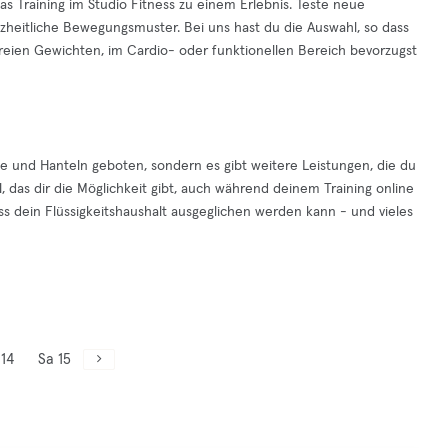
 Training im Studio Fitness zu einem Erlebnis. Teste neue
zheitliche Bewegungsmuster. Bei uns hast du die Auswahl, so dass
t freien Gewichten, im Cardio- oder funktionellen Bereich bevorzugst
te und Hanteln geboten, sondern es gibt weitere Leistungen, die du
 das dir die Möglichkeit gibt, auch während deinem Training online
ss dein Flüssigkeitshaushalt ausgeglichen werden kann - und vieles
 14
Sa 15