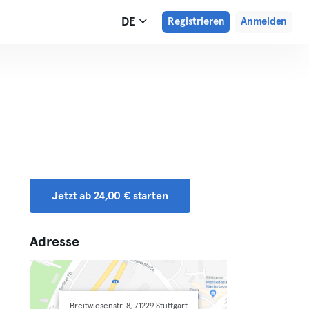
DE
Registrieren
Anmelden
Jetzt ab 24,00 € starten
Adresse
Breitwiesenstr. 8, 71229 Stuttgart