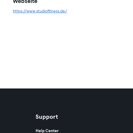
Webseite
https://www.studiofitness.de/
Support
Help Center