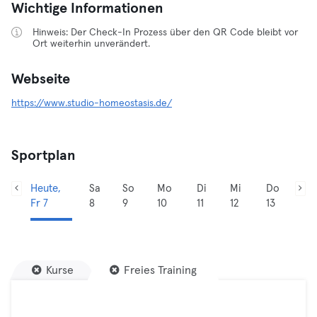
Wichtige Informationen
Hinweis: Der Check-In Prozess über den QR Code bleibt vor
Ort weiterhin unverändert.
Webseite
https://www.studio-homeostasis.de/
Sportplan
Heute,
Sa
So
Mo
Di
Mi
Do
Fr 7
8
9
10
11
12
13
Kurse
Freies Training