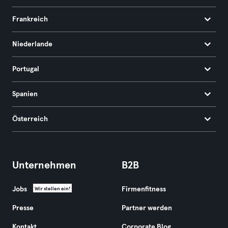
Frankreich
Niederlande
Portugal
Spanien
Österreich
Unternehmen
B2B
Jobs
Firmenfitness
Wir stellen ein!
Presse
Partner werden
Kontakt
Corporate Blog