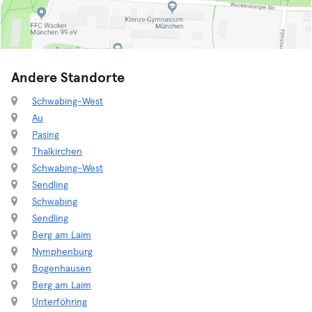
Andere Standorte
Schwabing-West
Au
Pasing
Thalkirchen
Schwabing-West
Sendling
Schwabing
Sendling
Berg am Laim
Nymphenburg
Bogenhausen
Berg am Laim
Unterföhring