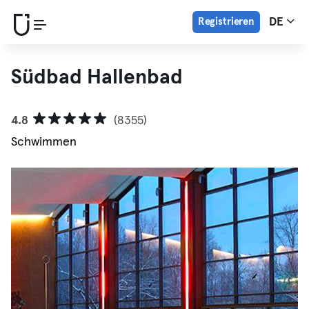
Registrieren
DE
Südbad Hallenbad
4.8
(8355)
Schwimmen