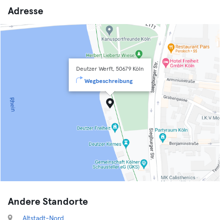
Adresse
Deutzer Werft, 50679 Köln
Wegbeschreibung
Andere Standorte
Altstadt-Nord