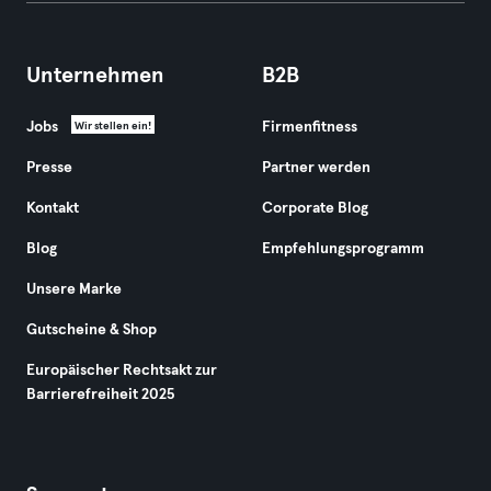
Unternehmen
B2B
Jobs
Firmenfitness
Wir stellen ein!
Presse
Partner werden
Kontakt
Corporate Blog
Blog
Empfehlungsprogramm
Unsere Marke
Gutscheine & Shop
Europäischer Rechtsakt zur
Barrierefreiheit 2025