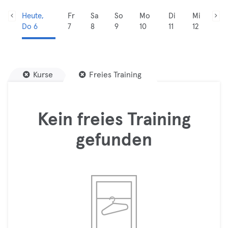
Heute,
Fr
Sa
So
Mo
Di
Mi
Do 6
7
8
9
10
11
12
Kurse
Freies Training
Kein freies Training
gefunden