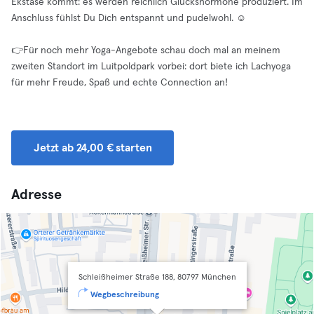
Ekstase kommt: es werden reichlich Glückshormone produziert. Im
Anschluss fühlst Du Dich entspannt und pudelwohl. ☺️
👉Für noch mehr Yoga-Angebote schau doch mal an meinem
zweiten Standort im Luitpoldpark vorbei: dort biete ich Lachyoga
für mehr Freude, Spaß und echte Connection an!
Jetzt ab 24,00 € starten
Adresse
Schleißheimer Straße 188, 80797 München
Wegbeschreibung