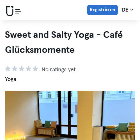
Registrieren
DE
Sweet and Salty Yoga - Café
Glücksmomente
No ratings yet
Yoga