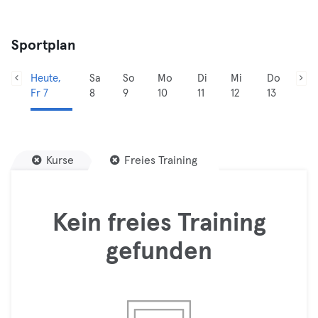
Sportplan
Heute,
Sa
So
Mo
Di
Mi
Do
Fr 7
8
9
10
11
12
13
Kurse
Freies Training
Kein freies Training
gefunden