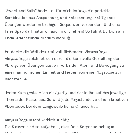
"Sweet and Salty" bedeutet für mich im Yoga die perfekte
Kombination aus Anspannung und Entspannung. Kräftigende
Übungen werden mit ruhigen Sequenzen verbunden. Und eine
Prise Spaß darf natürlich auch nicht fehlen! So fühlst Du Dich am
Ende jeder Stunde rundum wohl. 🍿
Entdecke die Welt des kraftvoll-fließenden Vinyasa Yoga!
Vinyasa Yoga zeichnet sich durch die kunstvolle Gestaltung der
Abfolge von Übungen aus: wir verbinden Atem und Bewegung zu
einer harmonischen Einheit und fließen von einer Yogapose zur
nächsten. 🌊
Jeden Kurs gestalte ich einzigartig und richte ihn auf das jeweilige
Thema der Klasse aus. So wird jede Yogastunde zu einem kreativen
Abenteuer, bei dem Langeweile keine Chance hat.
Vinyasa Yoga macht wirklich süchtig!
Die Klassen sind so aufgebaut, dass Dein Körper so richtig in