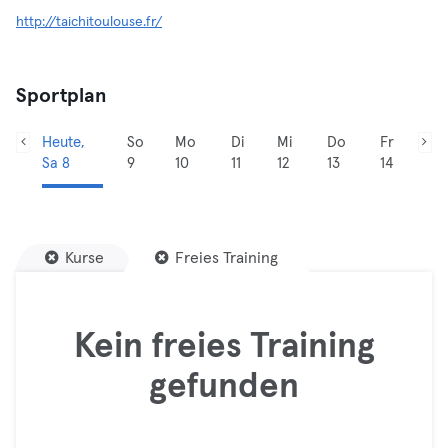
http://taichitoulouse.fr/
Sportplan
Heute,
So
Mo
Di
Mi
Do
Fr
Sa 8
9
10
11
12
13
14
Kurse
Freies Training
Kein freies Training
gefunden