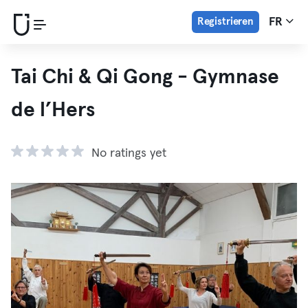
Registrieren
FR
Tai Chi & Qi Gong - Gymnase
de l’Hers
No ratings yet