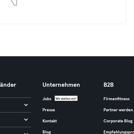
Länder
Unternehmen
B2B
Jobs
Firmenfitness
Wir stellen ein!
Presse
Partner werden
Kontakt
Corporate Blog
Blog
Empfehlungspr