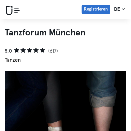
Registrieren
DE
Tanzforum München
5.0
(617)
Tanzen