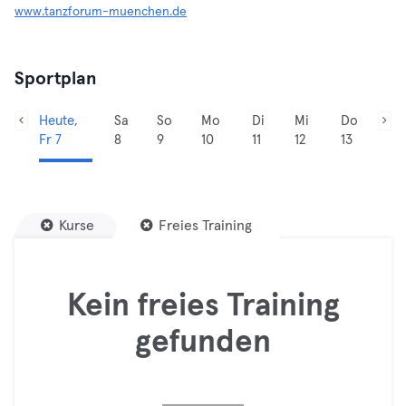
www.tanzforum-muenchen.de
Sportplan
Heute,
Sa
So
Mo
Di
Mi
Do
Fr 7
8
9
10
11
12
13
Kurse
Freies Training
Kein freies Training
gefunden