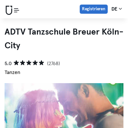
Registrieren
DE
ADTV Tanzschule Breuer Köln-
City
5.0
(2768)
Tanzen