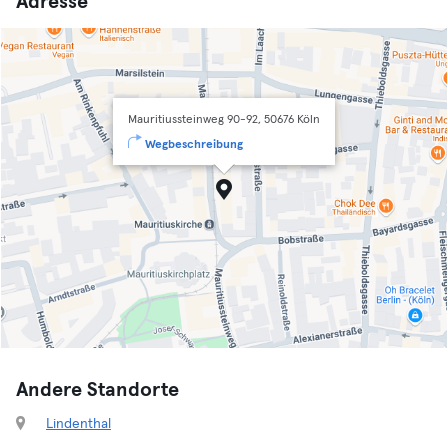
Adresse
Mauritiussteinweg 90-92, 50676 Köln
Wegbeschreibung
Andere Standorte
Lindenthal