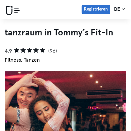
Registrieren
DE
tanzraum in Tommy´s Fit-In
4.9
(96)
Fitness, Tanzen