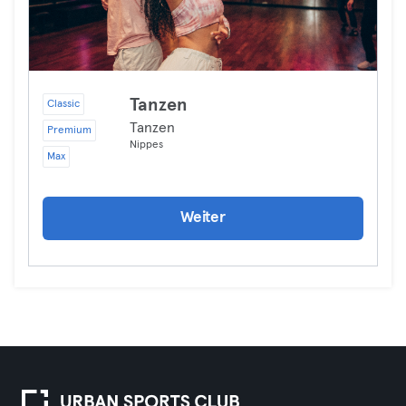
Tanzen
Classic
Tanzen
Premium
Nippes
Max
Weiter