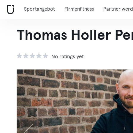
Sportangebot
Firmenfitness
Partner wer
Thomas Holler Per
No ratings yet