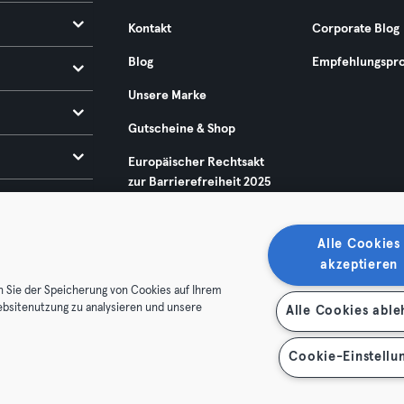
Kontakt
Corporate Blog
Blog
Empfehlungspr
Unsere Marke
Gutscheine & Shop
Europäischer Rechtsakt
zur Barrierefreiheit 2025
Alle Cookies
akzeptieren
n Sie der Speicherung von Cookies auf Ihrem
ebsitenutzung zu analysieren und unsere
Alle Cookies abl
enschutz
Impressum
Vertrag hier kündigen
Hier Verträge
Cookie-Einstellu