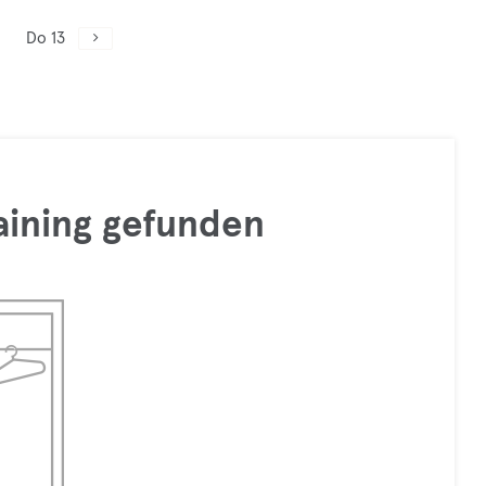
Do 13
raining gefunden