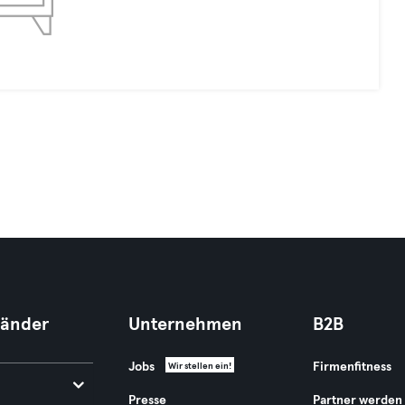
Länder
Unternehmen
B2B
Jobs
Firmenfitness
Wir stellen ein!
Presse
Partner werden