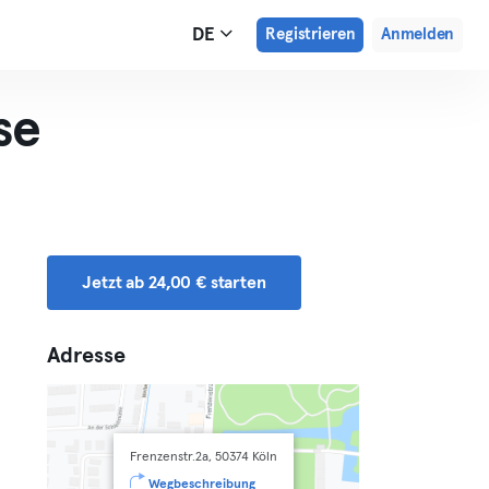
DE
Registrieren
Anmelden
se
Jetzt ab 24,00 € starten
Adresse
Frenzenstr.2a, 50374 Köln
Wegbeschreibung