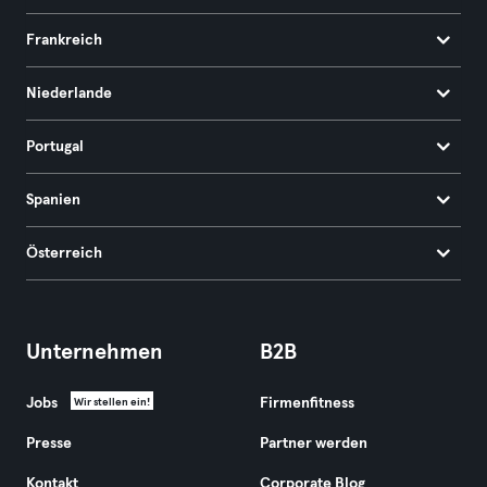
Frankreich
Niederlande
Portugal
Spanien
Österreich
Unternehmen
B2B
Jobs
Firmenfitness
Wir stellen ein!
Presse
Partner werden
Kontakt
Corporate Blog