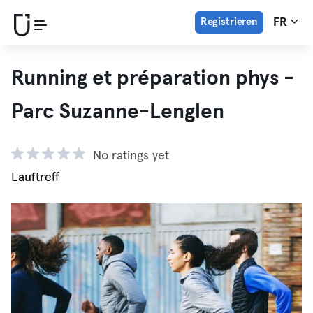
Registrieren
FR
Running et préparation phys -
Parc Suzanne-Lenglen
No ratings yet
Lauftreff