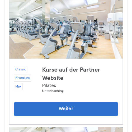
Kurse auf der Partner
Classic
Website
Premium
Pilates
Max
Unterhaching
Weiter