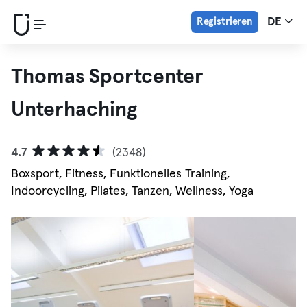
Registrieren
DE
Thomas Sportcenter
Unterhaching
4.7
(2348)
Boxsport, Fitness, Funktionelles Training,
Indoorcycling, Pilates, Tanzen, Wellness, Yoga